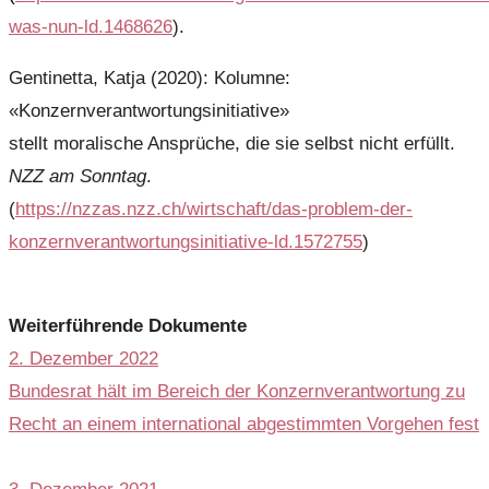
was-nun-ld.1468626
).
Gentinetta, Katja (2020): Kolumne:
«Konzernverantwortungsinitiative»
stellt moralische Ansprüche, die sie selbst nicht erfüllt.
NZZ am Sonntag
.
(
https://nzzas.nzz.ch/wirtschaft/das-problem-der-
konzernverantwortungsinitiative-ld.1572755
)
Weiterführende Dokumente
2. Dezember 2022
Bundesrat hält im Bereich der Konzernverantwortung zu
Recht an einem international abgestimmten Vorgehen fest