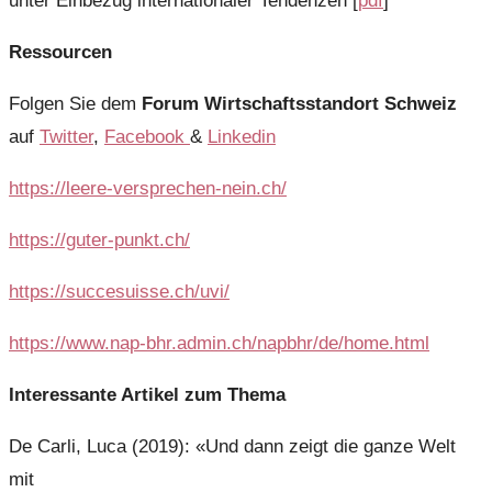
unter Einbezug internationaler Tendenzen [
pdf
]
Ressourcen
Folgen Sie dem
Forum Wirtschaftsstandort Schweiz
auf
Twitter
,
Facebook
&
Linkedin
https://leere-versprechen-nein.ch/
https://guter-punkt.ch/
https://succesuisse.ch/uvi/
https://www.nap-bhr.admin.ch/napbhr/de/home.html
Interessante Artikel zum Thema
De Carli, Luca (2019): «Und dann zeigt die ganze Welt
mit