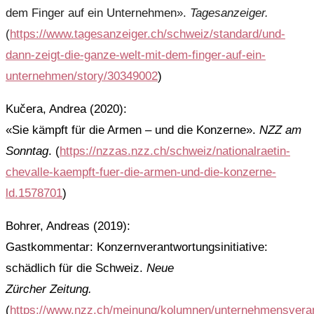
dem Finger auf ein Unternehmen».
Tagesanzeiger.
(
https://www.tagesanzeiger.ch/schweiz/standard/und-
dann-zeigt-die-ganze-welt-mit-dem-finger-auf-ein-
unternehmen/story/30349002
)
Kučera, Andrea (2020):
«Sie kämpft für die Armen – und die Konzerne».
NZZ am
Sonntag
. (
https://nzzas.nzz.ch/schweiz/nationalraetin-
chevalle-kaempft-fuer-die-armen-und-die-konzerne-
ld.1578701
)
Bohrer, Andreas (2019):
Gastkommentar: Konzernverantwortungsinitiative:
schädlich für die Schweiz.
Neue
Zürcher Zeitung.
(
https://www.nzz.ch/meinung/kolumnen/unternehmensvera