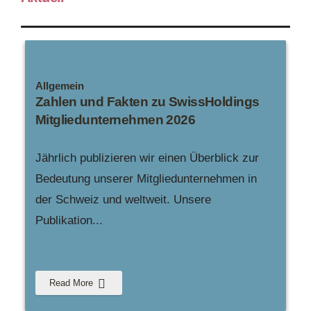
Allgemein
Zahlen und Fakten zu SwissHoldings
Mitgliedunternehmen 2026
Jährlich publizieren wir einen Überblick zur
Bedeutung unserer Mitgliedunternehmen in
der Schweiz und weltweit. Unsere
Publikation
...
Read More