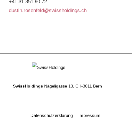
+41 31 351 90 72
dustin.rosenfeld@swissholdings.ch
SwissHoldings
Nägeligasse 13, CH-3011 Bern
Datenschutzerklärung
Impressum