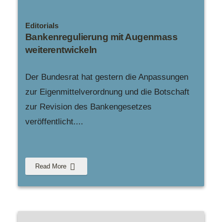
Editorials
Bankenregulierung mit Augenmass
weiterentwickeln
Der Bundesrat hat gestern die Anpassungen
zur Eigenmittelverordnung und die Botschaft
zur Revision des Bankengesetzes
veröffentlicht.
...
Read More