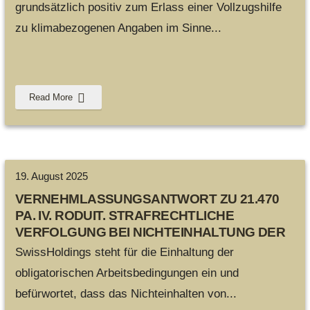
grundsätzlich positiv zum Erlass einer Vollzugshilfe
zu klimabezogenen Angaben im Sinne
...
Read More
19. August 2025
VERNEHMLASSUNGSANTWORT ZU 21.470
PA. IV. RODUIT. STRAFRECHTLICHE
VERFOLGUNG BEI NICHTEINHALTUNG DER
OBLIGATORISCHEN ARBEITSBEDINGUNGEN
SwissHoldings steht für die Einhaltung der
obligatorischen Arbeitsbedingungen ein und
befürwortet, dass das Nichteinhalten von
...