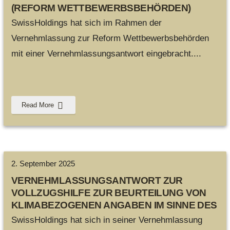
(REFORM WETTBEWERBSBEHÖRDEN)
SwissHoldings hat sich im Rahmen der
Vernehmlassung zur Reform Wettbewerbsbehörden
mit einer Vernehmlassungsantwort eingebracht.
...
Read More
2. September 2025
VERNEHMLASSUNGSANTWORT ZUR
VOLLZUGSHILFE ZUR BEURTEILUNG VON
KLIMABEZOGENEN ANGABEN IM SINNE DES
UWG
SwissHoldings hat sich in seiner Vernehmlassung