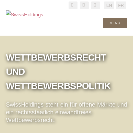
EN
FR
MENU
WETTBEWERBSRECHT
UND
WETTBEWERBSPOLITIK
SwissHoldings steht ein für offene Märkte und
ein rechtsstaatlich einwandfreies
Wettbewerbsrecht.