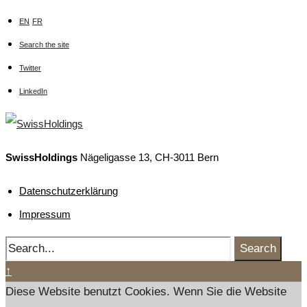
EN
FR
Search the site
Twitter
LinkedIn
SwissHoldings
Nägeligasse 13, CH-3011 Bern
Datenschutzerklärung
Impressum
Search
↑
Diese Website benutzt Cookies. Wenn Sie die Website