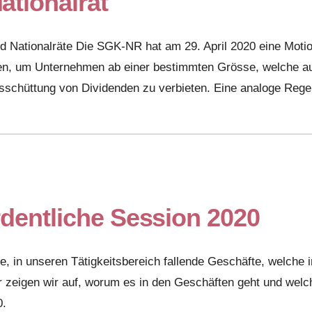
ationalrat
d Nationalräte Die SGK-NR hat am 29. April 2020 eine Motio
effen, um Unternehmen ab einer bestimmten Grösse, welche a
schüttung von Dividenden zu verbieten. Eine analoge Rege
dentliche Session 2020
ge, in unseren Tätigkeitsbereich fallende Geschäfte, welch
r zeigen wir auf, worum es in den Geschäften geht und we
0.