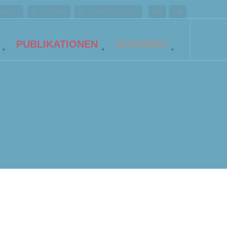
EN
FR
INKEDIN
TWITTER
SEARCH THE SITE
PUBLIKATIONEN
DOSSIERS