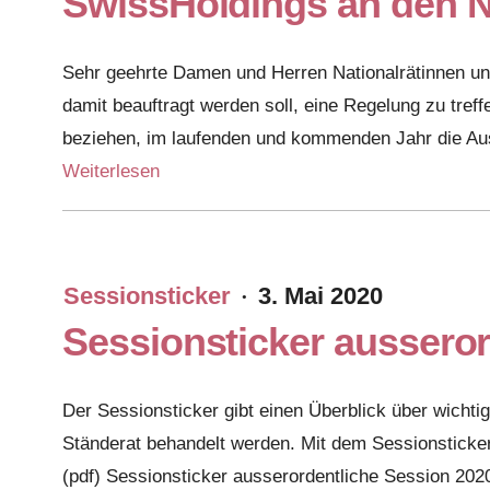
SwissHoldings an den N
Sehr geehrte Damen und Herren Nationalrätinnen un
damit beauftragt werden soll, eine Regelung zu tr
beziehen, im laufenden und kommenden Jahr die Aus
Weiterlesen
Sessionsticker
3. Mai 2020
·
Sessionsticker ausseror
Der Sessionsticker gibt einen Überblick über wichti
Ständerat behandelt werden. Mit dem Sessionsticke
(pdf) Sessionsticker ausserordentliche Session 202