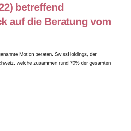
2) betreffend
ck auf die Beratung vom
genannte Motion beraten. SwissHoldings, der
r Schweiz, welche zusammen rund 70% der gesamten