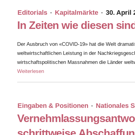
Editorials
Kapitalmärkte
30. April
·
·
In Zeiten wie diesen si
Der Ausbruch von «COVID-19» hat die Welt dramatis
weltwirtschaftlichen Leistung in der Nachkriegsge
wirtschaftspolitischen Massnahmen die Länder welt
Weiterlesen
Eingaben & Positionen
Nationales S
·
Vernehmlassungsantwort
schrittweise Abschaffu