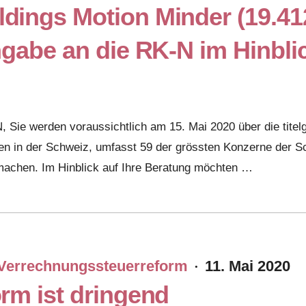
ings Motion Minder (19.412
gabe an die RK-N im Hinbli
 Sie werden voraussichtlich am 15. Mai 2020 über die titel
hmen in der Schweiz, umfasst 59 der grössten Konzerne de
machen. Im Hinblick auf Ihre Beratung möchten …
Verrechnungssteuerreform
11. Mai 2020
·
rm ist dringend