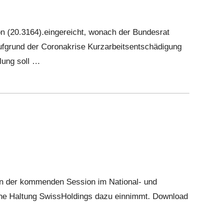
n (20.3164).eingereicht, wonach der Bundesrat
ufgrund der Coronakrise Kurzarbeitsentschädigung
lung soll …
e in der kommenden Session im National- und
lche Haltung SwissHoldings dazu einnimmt. Download