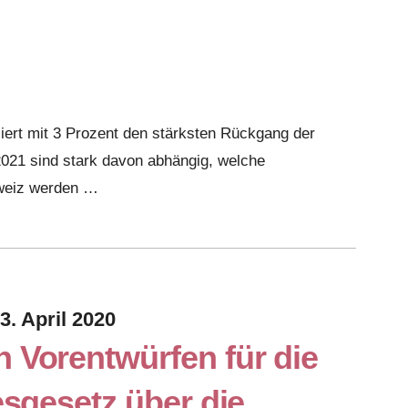
iert mit 3 Prozent den stärksten Rückgang der
2021 sind stark davon abhängig, welche
hweiz werden …
3. April 2020
Vorentwürfen für die
sgesetz über die