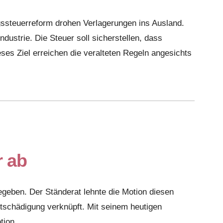
steuerreform drohen Verlagerungen ins Ausland.
dustrie. Die Steuer soll sicherstellen, dass
eses Ziel erreichen die veralteten Regeln angesichts
r ab
egeben. Der Ständerat lehnte die Motion diesen
tschädigung verknüpft. Mit seinem heutigen
otion …