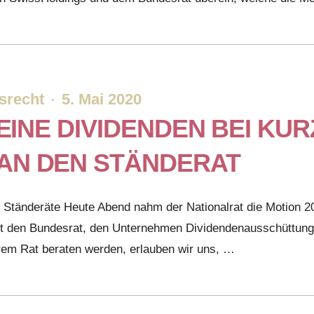
srecht
5. Mai 2020
·
KEINE DIVIDENDEN BEI KU
AN DEN STÄNDERAT
tänderäte Heute Abend nahm der Nationalrat die Motion 20.
gt den Bundesrat, den Unternehmen Dividendenausschüttung
hrem Rat beraten werden, erlauben wir uns, …