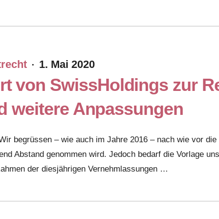
trecht
1. Mai 2020
·
 von SwissHoldings zur Rev
und weitere Anpassungen
ir begrüssen – wie auch im Jahre 2016 – nach wie vor die
hend Abstand genommen wird. Jedoch bedarf die Vorlage un
m Rahmen der diesjährigen Vernehmlassungen …