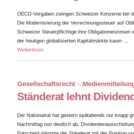
OECD-Vorgaben zwingen Schweizer Konzerne bei de
Die Modernisierung der Verrechnungssteuer auf Obliga
Schweizer Steuerpflichtige ihre Obligationenzinsen i
der heutigen globalisierten Kapitalmärkte kaum …
Weiterlesen
Gesellschaftsrecht
Medienmitteilun
·
Ständerat lehnt Dividend
Der Nationalrat hat gestern spätabends nur knapp gr
Nachmittag nun deutlich ab. Dividendenausschüttung
Entscheid stimmte der Ständerat mit der Position 