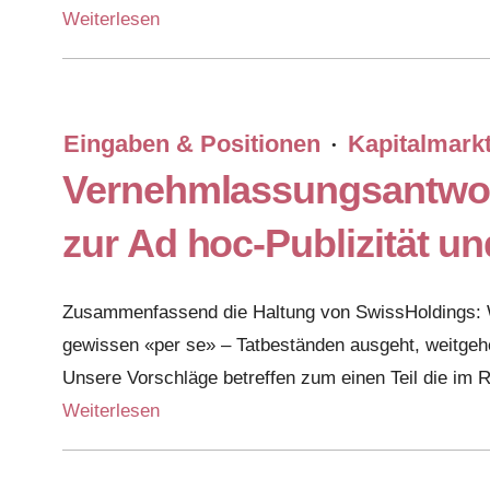
Weiterlesen
Eingaben & Positionen
Kapitalmark
·
Vernehmlassungsantwort
zur Ad hoc-Publizität 
Zusammenfassend die Haltung von SwissHoldings: W
gewissen «per se» – Tatbeständen ausgeht, weitge
Unsere Vorschläge betreffen zum einen Teil die i
Weiterlesen