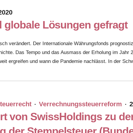
 2020
nd globale Lösungen gefragt
ch verändert. Der Internationale Währungsfonds prognostiz
schichte. Das Tempo und das Ausmass der Erholung im Jahr 
weit ergreifen und wann die Pandemie nachlässt. In der Sc
teuerrecht
Verrechnungssteuerreform
2
·
·
 von SwissHoldings zu den 
ng der Stempelsteuer (Bunde