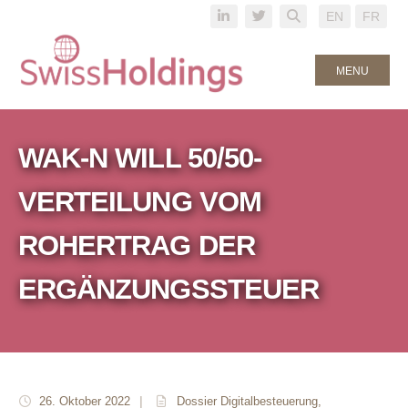
EN
FR
MENU
WAK-N WILL 50/50-
VERTEILUNG VOM
ROHERTRAG DER
ERGÄNZUNGSSTEUER
26. Oktober 2022
|
Dossier Digitalbesteuerung
,