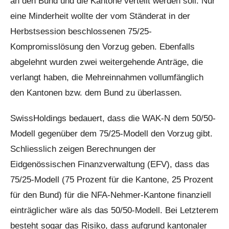
an den Bund und die Kantone verteilt werden soll. Nur
eine Minderheit wollte der vom Ständerat in der
Herbstsession beschlossenen 75/25-
Kompromisslösung den Vorzug geben. Ebenfalls
abgelehnt wurden zwei weitergehende Anträge, die
verlangt haben, die Mehreinnahmen vollumfänglich
den Kantonen bzw. dem Bund zu überlassen.
SwissHoldings bedauert, dass die WAK-N dem 50/50-
Modell gegenüber dem 75/25-Modell den Vorzug gibt.
Schliesslich zeigen Berechnungen der
Eidgenössischen Finanzverwaltung (EFV), dass das
75/25-Modell (75 Prozent für die Kantone, 25 Prozent
für den Bund) für die NFA-Nehmer-Kantone finanziell
einträglicher wäre als das 50/50-Modell. Bei Letzterem
besteht sogar das Risiko, dass aufgrund kantonaler