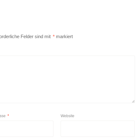
orderliche Felder sind mit
*
markiert
esse
*
Website