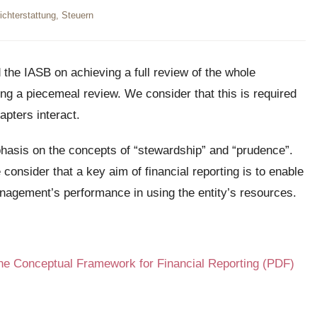
chterstattung
,
Steuern
he IASB on achieving a full review of the whole
g a piecemeal review. We consider that this is required
apters interact.
hasis on the concepts of “stewardship” and “prudence”.
 consider that a key aim of financial reporting is to enable
nagement’s performance in using the entity’s resources.
he Conceptual Framework for Financial Reporting (PDF)