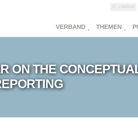
LINKEDIN
VERBAND
THEMEN
P
R ON THE CONCEPTU
REPORTING