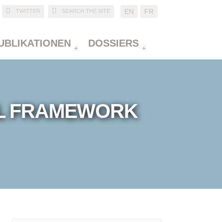
EN
FR
TWITTER
SEARCH THE SITE
UBLIKATIONEN
DOSSIERS
AL FRAMEWORK