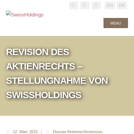
EN
FR
MENU
REVISION DES
AKTIENRECHTS –
STELLUNGNAHME VON
SWISSHOLDINGS
12. März 2015
|
Dossier Aktienrechtsrevision
,