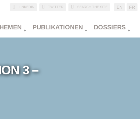
EN
FR
LINKEDIN
TWITTER
SEARCH THE SITE
HEMEN
PUBLIKATIONEN
DOSSIERS
ON 3 –