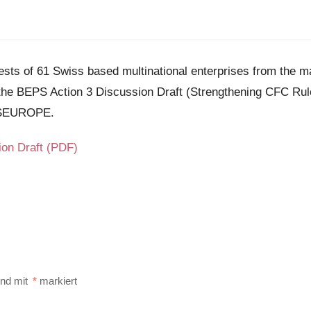
sts of 61 Swiss based multinational enterprises from the ma
he BEPS Action 3 Discussion Draft (Strengthening CFC Rules
SSEUROPE.
on Draft (PDF)
ind mit
*
markiert