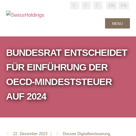
EN
FR
MENU
BUNDESRAT ENTSCHEIDET
FÜR EINFÜHRUNG DER
OECD-MINDESTSTEUER
AUF 2024
22. Dezember 2023
|
Dossier Digitalbesteuerung
,