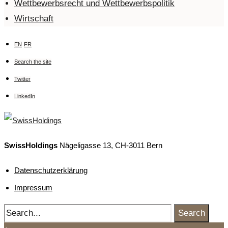
Wettbewerbsrecht und Wettbewerbspolitik
Wirtschaft
EN
FR
Search the site
Twitter
LinkedIn
SwissHoldings
Nägeligasse 13, CH-3011 Bern
Datenschutzerklärung
Impressum
Search