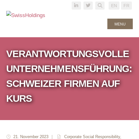
EN
FR
MENU
VERANTWORTUNGSVOLLE
UNTERNEHMENSFÜHRUNG:
SCHWEIZER FIRMEN AUF
KURS
21. November 2023
|
Corporate Social Responsibility
,