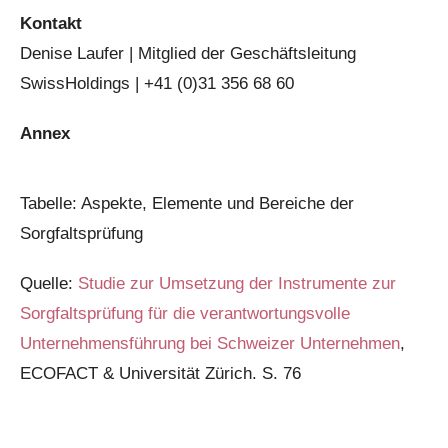
Kontakt
Denise Laufer | Mitglied der Geschäftsleitung
SwissHoldings | +41 (0)31 356 68 60
Annex
Tabelle: Aspekte, Elemente und Bereiche der
Sorgfaltsprüfung
Quelle:
Studie zur Umsetzung der Instrumente zur
Sorgfaltsprüfung für die verantwortungsvolle
Unternehmensführung bei Schweizer Unternehmen
,
ECOFACT & Universität Zürich. S. 76