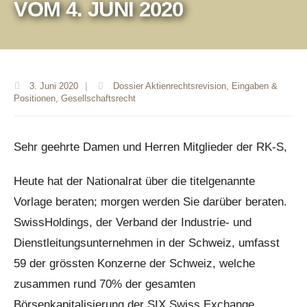
VOM 4. JUNI 2020
3. Juni 2020
|
Dossier Aktienrechtsrevision
,
Eingaben &
Positionen
,
Gesellschaftsrecht
Sehr geehrte Damen und Herren Mitglieder der RK-S,
Heute hat der Nationalrat über die titelgenannte
Vorlage beraten; morgen werden Sie darüber beraten.
SwissHoldings, der Verband der Industrie- und
Dienstleitungsunternehmen in der Schweiz, umfasst
59 der grössten Konzerne der Schweiz, welche
zusammen rund 70% der gesamten
Börsenkapitalisierung der SIX Swiss Exchange