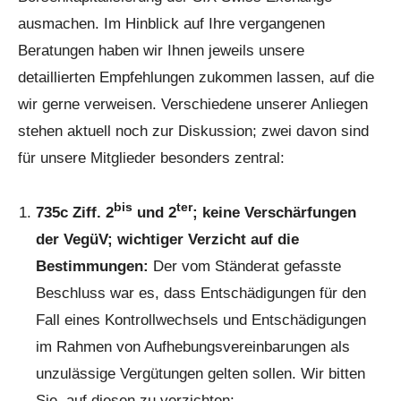
ausmachen. Im Hinblick auf Ihre vergangenen
Beratungen haben wir Ihnen jeweils unsere
detaillierten Empfehlungen zukommen lassen, auf die
wir gerne verweisen. Verschiedene unserer Anliegen
stehen aktuell noch zur Diskussion; zwei davon sind
für unsere Mitglieder besonders zentral:
bis
ter
735c Ziff. 2
und 2
; keine Verschärfungen
der VegüV; wichtiger Verzicht auf die
Bestimmungen:
Der vom Ständerat gefasste
Beschluss war es, dass Entschädigungen für den
Fall eines Kontrollwechsels und Entschädigungen
im Rahmen von Aufhebungsvereinbarungen als
unzulässige Vergütungen gelten sollen. Wir bitten
Sie, auf diesen zu verzichten: