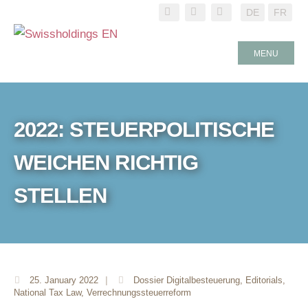
DE
FR
MENU
2022: STEUERPOLITISCHE
WEICHEN RICHTIG
STELLEN
25. January 2022
|
Dossier Digitalbesteuerung
,
Editorials
,
National Tax Law
,
Verrechnungssteuerreform