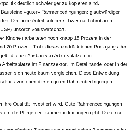
olitik deutlich schwieriger zu kopieren sind.
are Bausteine «guter» Rahmenbedingungen: glaubwürdiger
hörden. Der hohe Anteil solcher schwer nachahmbaren
(USP) unserer Volkswirtschaft.
 Kindheit arbeiteten noch knapp 15 Prozent in der
rund 20 Prozent. Trotz dieses eindrücklichen Rückgangs der
gelbildlichen Ausbau von Arbeitsplätzen im
Arbeitsplätze im Finanzsektor, im Detailhandel oder in der
lassen sich heute kaum vergleichen. Diese Entwicklung
Ausdruck von eben diesen guten Rahmenbedingungen.
in ihre Qualität investiert wird. Gute Rahmenbedingungen
es um die Pflege der Rahmenbedingungen geht. Dazu nur