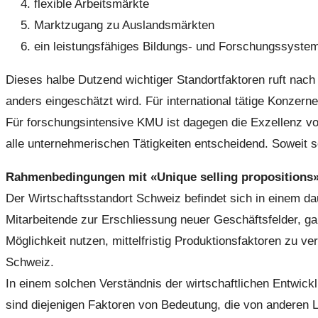
flexible Arbeitsmärkte
Marktzugang zu Auslandsmärkten
ein leistungsfähiges Bildungs- und Forschungssyste
Dieses halbe Dutzend wichtiger Standortfaktoren ruft nach
anders eingeschätzt wird. Für international tätige Konzer
Für forschungsintensive KMU ist dagegen die Exzellenz von 
alle unternehmerischen Tätigkeiten entscheidend. Soweit so 
Rahmenbedingungen mit «Unique selling propositions
Der Wirtschaftsstandort Schweiz befindet sich in einem dau
Mitarbeitende zur Erschliessung neuer Geschäftsfelder, g
Möglichkeit nutzen, mittelfristig Produktionsfaktoren zu v
Schweiz.
In einem solchen Verständnis der wirtschaftlichen Entwick
sind diejenigen Faktoren von Bedeutung, die von anderen Län