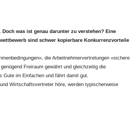
Doch was ist genau darunter zu verstehen? Eine
ortwettbewerb sind schwer kopierbare Konkurrenzvorteile
ahmenbedingungen», die Arbeitnehmervertretungen «sichere
g genügend Freiraum gewährt und gleichzeitig die
 Gute im Einfachen und fährt damit gut.
nd Wirtschaftsvertreter höre, werden typischerweise