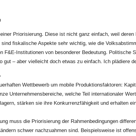
m
 einer Priorisierung. Diese ist nicht ganz einfach, weil de
ne sind fiskalische Aspekte sehr wichtig, wie die Volksabsti
F&E-Institutionen von besonderer Bedeutung. Politische Stabi
gut – aber vielleicht doch etwas zu einfach. Ich plädiere des
»
erhaften Wettbewerb um mobile Produktionsfaktoren: Kapital 
anze Unternehmensbereiche, welche Teil internationaler Wer
erlagern, stärken sie ihre Konkurrenzfähigkeit und erhalten
lung muss die Priorisierung der Rahmenbedingungen differen
dern schwer nachzuahmen sind. Beispielsweise ist offensichtl