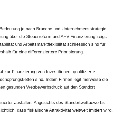
ren Bedeutung je nach Branche und Unternehmensstrategie
mmung über die Steuerreform und AHV-Finanzierung zeigt.
lität und Arbeitsmarktflexibilität schliesslich sind für
halb für eine differenziertere Priorisierung.
zur Finanzierung von Investitionen, qualifizierte
tschöpfungsketten sind. Indem Firmen legitimerweise die
 einen gesunden Wettbewerbsdruck auf den Standort
zierter ausfallen: Angesichts des Standortwettbewerbs
ich, dass fiskalische Attraktivität weltweit imitiert wird.