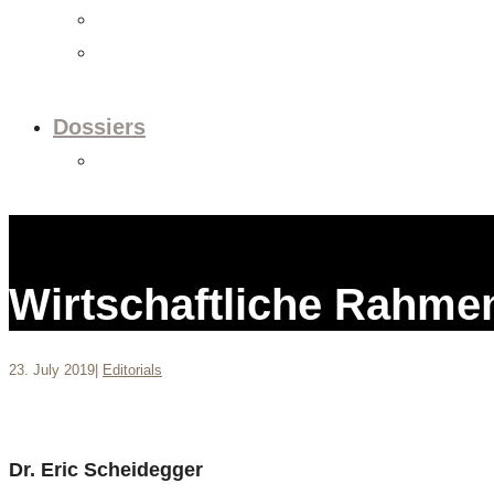
Videos
Newsletter
Dossiers
Dossier: European Policy
Wirtschaftliche Rahme
23. July 2019
|
Editorials
Dr. Eric Scheidegger