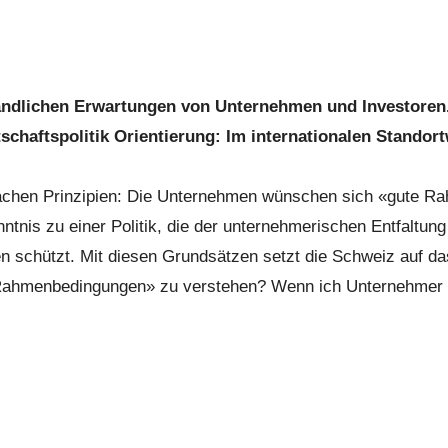
dlichen Erwartungen von Unternehmen und Investoren. 
rtschaftspolitik Orientierung: Im internationalen Stand
infachen Prinzipien: Die Unternehmen wünschen sich «gute R
ntnis zu einer Politik, die der unternehmerischen Entfaltun
 schützt. Mit diesen Grundsätzen setzt die Schweiz auf das
 Rahmenbedingungen» zu verstehen? Wenn ich Unternehmer u