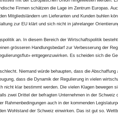
hältnisses mit der Europäischen Union hingewiesen werden. 
ndische Firmen schätzen die Lage im Zentrum Europas. Auch 
 den Mitgliedsländern um Lieferanten und Kunden buhlen kön
ltung zur EU klärt und sich nicht in jahrelanger Orientieru
olitik an. In diesem Bereich der Wirtschaftspolitik besteht
nen grösseren Handlungsbedarf zur Verbesserung der Reguli
lierungsflut» entgegenzuwirken. Es scheiden sich die Geist
ri schlecht. Niemand würde behaupten, dass die Abschaffung
rzeugung, dass die Dynamik der Regulierung in vielen wirtsc
ich nicht klar bestimmt werden. Die vielen Klagen bewegen s
s zwei Drittel der befragten Unternehmen in der Schweiz di
guter Rahmenbedingungen auch in der kommenden Legislatu
den Wohlstand der Schweiz einwirken. Das ist gut so. Wettb