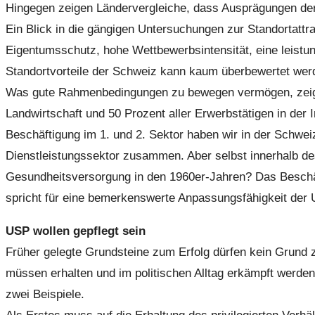
Hingegen zeigen Ländervergleiche, dass Ausprägungen der A
Ein Blick in die gängigen Untersuchungen zur Standortattr
Eigentumsschutz, hohe Wettbewerbsintensität, eine leistun
Standortvorteile der Schweiz kann kaum überbewertet werde
Was gute Rahmenbedingungen zu bewegen vermögen, zeigt di
Landwirtschaft und 50 Prozent aller Erwerbstätigen in der
Beschäftigung im 1. und 2. Sektor haben wir in der Schwei
Dienstleistungssektor zusammen. Aber selbst innerhalb des
Gesundheitsversorgung in den 1960er-Jahren? Das Beschäft
spricht für eine bemerkenswerte Anpassungsfähigkeit der
USP wollen gepflegt sein
Früher gelegte Grundsteine zum Erfolg dürfen kein Grund z
müssen erhalten und im politischen Alltag erkämpft werd
zwei Beispiele.