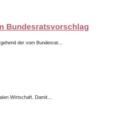
em Bundesratsvorschlag
stgehend der vom Bundesrat
...
alen Wirtschaft. Damit
...