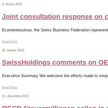
3. février 2023
Joint consultation response on 
Economiesuisse, the Swiss Business Federation represent
Read More
25. janvier 2023
SwissHoldings comments on OEC
Executive Summary We welcome the efforts made to simplif
Read More
16. décembre 2022