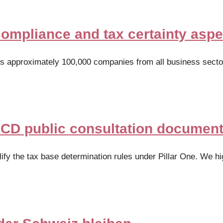
compliance and tax certainty asp
s approximately 100,000 companies from all business secto
D public consultation document:
y the tax base determination rules under Pillar One. We hi