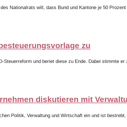
des Nationalrats will, dass Bund und Kantone je 50 Prozent
besteuerungsvorlage zu
CD-Steuerreform und beriet diese zu Ende. Dabei stimmte e
rnehmen diskutieren mit Verwalt
hen Politik, Verwaltung und Wirtschaft ein und ist bestrebt