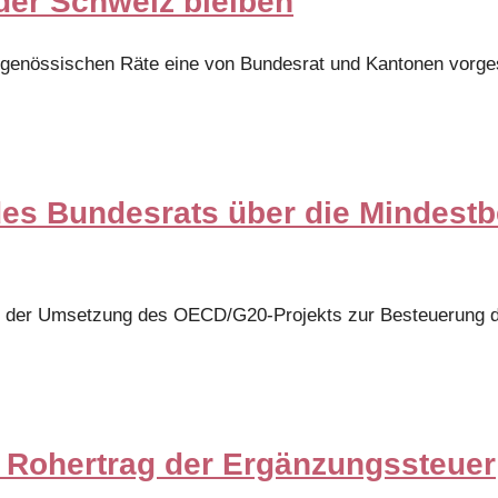
der Schweiz bleiben
enössischen Räte eine von Bundesrat und Kantonen vorge
es Bundesrats über die Mindestb
 der Umsetzung des OECD/G20-Projekts zur Besteuerung der
m Rohertrag der Ergänzungssteuer