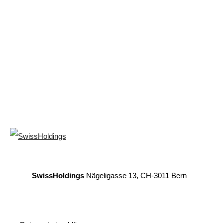
SwissHoldings
Nägeligasse 13, CH-3011 Bern