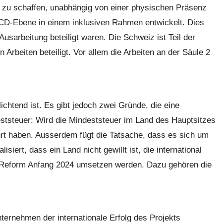
en zu schaffen, unabhängig von einer physischen Präsenz
CD-Ebene in einem inklusiven Rahmen entwickelt. Dies
usarbeitung beteiligt waren. Die Schweiz ist Teil der
Arbeiten beteiligt. Vor allem die Arbeiten an der Säule 2
ichtend ist. Es gibt jedoch zwei Gründe, die eine
deststeuer: Wird die Mindeststeuer im Land des Hauptsitzes
hrt haben. Ausserdem fügt die Tatsache, dass es sich um
ert, dass ein Land nicht gewillt ist, die international
e Reform Anfang 2024 umsetzen werden. Dazu gehören die
ternehmen der internationale Erfolg des Projekts