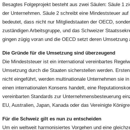
Besagtes Folgeprojekt besteht aus zwei Säulen: Säule 1 z
der Unternehmen. Säule 2 schreibt eine Mindeststeuer au
bedeutet, dass nicht nur Mitgliedstaaten der OECD, sondern
zuständigen Arbeitsgruppe, und das Schweizer Staatssekreta
gingen zügig voran und die OECD setzt deren Umsetzung a
Die Gründe für die Umsetzung sind überzeugend
Die Mindeststeuer ist ein international vereinbartes Regel
Umsetzung durch die Staaten sicherstellen werden. Erstens
nicht eingeführt, werden multinationale Unternehmen sie i
einen internationalen Konsens handelt, eine Reputationskomp
vereinbarten Standards zur Unternehmensbesteuerung einz
EU, Australien, Japan, Kanada oder das Vereinigte Königre
Für die Schweiz gilt es nun zu entscheiden
Um ein weltweit harmonisiertes Vorgehen und eine gleichze