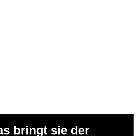
 bringt sie der