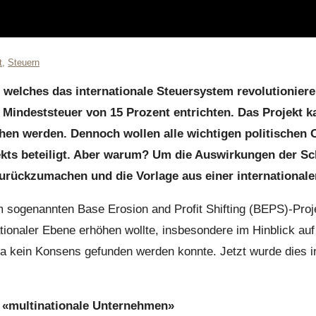
t
,
Steuern
welches das internationale Steuersystem revolutionieren 
 Mindeststeuer von 15 Prozent entrichten. Das Projekt k
n werden. Dennoch wollen alle wichtigen politischen O
kts beteiligt. Aber warum? Um die Auswirkungen der Sc
zurückzumachen und die Vorlage aus einer internationale
 im sogenannten Base Erosion and Profit Shifting (BEPS)-Pr
tionaler Ebene erhöhen wollte, insbesondere im Hinblick auf
, da kein Konsens gefunden werden konnte. Jetzt wurde dies
 «multinationale Unternehmen»