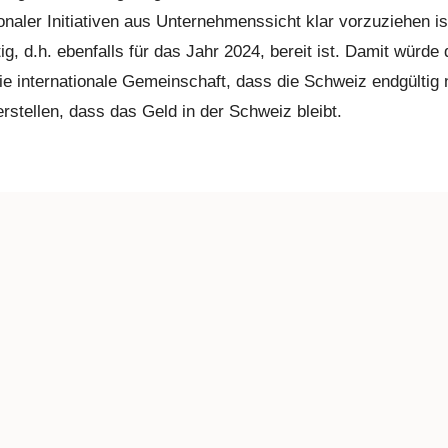
onaler Initiativen aus Unternehmenssicht klar vorzuziehen 
tig, d.h. ebenfalls für das Jahr 2024, bereit ist. Damit würd
ie internationale Gemeinschaft, dass die Schweiz endgültig 
rstellen, dass das Geld in der Schweiz bleibt.