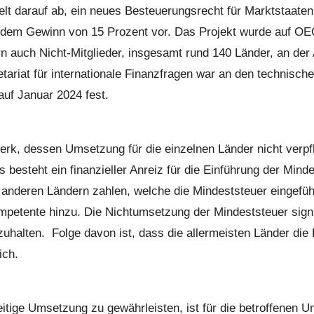
ielt darauf ab, ein neues Besteuerungsrecht für Marktstaat
f dem Gewinn von 15 Prozent vor. Das Projekt wurde auf OE
 auch Nicht-Mitglieder, insgesamt rund 140 Länder, an der A
riat für internationale Finanzfragen war an den technischen 
uf Januar 2024 fest.
werk, dessen Umsetzung für die einzelnen Länder nicht verpfl
 besteht ein finanzieller Anreiz für die Einführung der Min
n anderen Ländern zahlen, welche die Mindeststeuer eingefü
etente hinzu. Die Nichtumsetzung der Mindeststeuer signalisi
uhalten. Folge davon ist, dass die allermeisten Länder di
ich.
itige Umsetzung zu gewährleisten, ist für die betroffenen Un