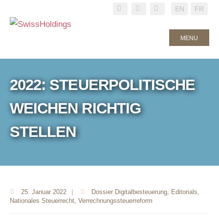
EN
FR
MENU
2022: STEUERPOLITISCHE
WEICHEN RICHTIG
STELLEN
25. Januar 2022
|
Dossier Digitalbesteuerung
,
Editorials
,
Nationales Steuerrecht
,
Verrechnungssteuerreform